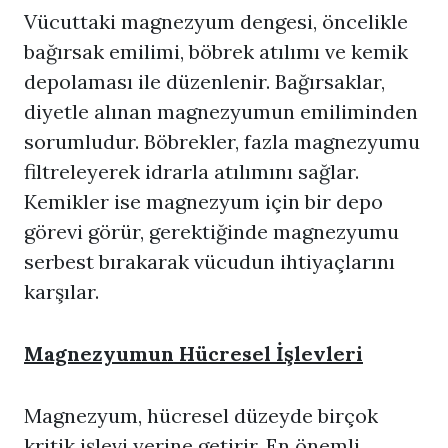
Vücuttaki magnezyum dengesi, öncelikle
bağırsak emilimi, böbrek atılımı ve kemik
depolaması ile düzenlenir. Bağırsaklar,
diyetle alınan magnezyumun emiliminden
sorumludur. Böbrekler, fazla magnezyumu
filtreleyerek idrarla atılımını sağlar.
Kemikler ise magnezyum için bir depo
görevi görür, gerektiğinde magnezyumu
serbest bırakarak vücudun ihtiyaçlarını
karşılar.
Magnezyumun Hücresel İşlevleri
Magnezyum, hücresel düzeyde birçok
kritik işlevi yerine getirir. En önemli