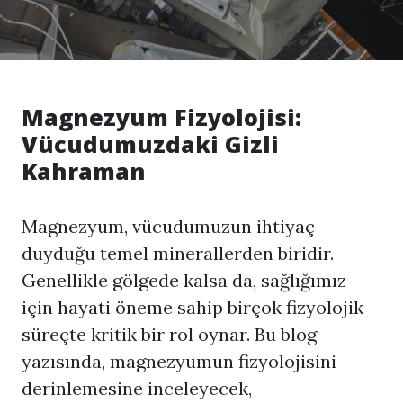
Magnezyum Fizyolojisi:
Vücudumuzdaki Gizli
Kahraman
Magnezyum, vücudumuzun ihtiyaç
duyduğu temel minerallerden biridir.
Genellikle gölgede kalsa da, sağlığımız
için hayati öneme sahip birçok fizyolojik
süreçte kritik bir rol oynar. Bu blog
yazısında, magnezyumun fizyolojisini
derinlemesine inceleyecek,