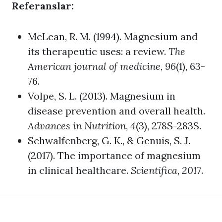
Referanslar:
McLean, R. M. (1994). Magnesium and
its therapeutic uses: a review.
The
American journal of medicine
,
96
(1), 63-
76.
Volpe, S. L. (2013). Magnesium in
disease prevention and overall health.
Advances in Nutrition
,
4
(3), 278S-283S.
Schwalfenberg, G. K., & Genuis, S. J.
(2017). The importance of magnesium
in clinical healthcare.
Scientifica
,
2017
.