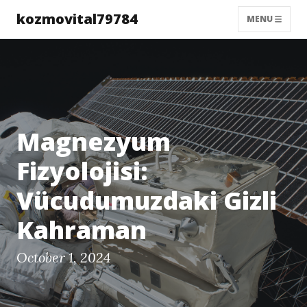
kozmovital79784
MENU
Magnezyum
Fizyolojisi:
Vücudumuzdaki Gizli
Kahraman
October 1, 2024