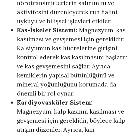
nörotransmitterlerin salınımını ve
aktivitesini düzenleyerek ruh halini,
uykuyu ve bilişsel işlevleri etkiler.
Kas-İskelet Sistemi:
Magnezyum, kas
kasılması ve gevşemesi için gereklidir.
Kalsiyumun kas hücrelerine girişini
kontrol ederek kas kasılmasını başlatır
ve kas gevşemesini sağlar. Ayrıca,
kemiklerin yapısal bütünlüğünü ve
mineral yoğunluğunu korumada da
önemli bir rol oynar.
Kardiyovasküler Sistem:
Magnezyum, kalp kasının kasılması ve
gevşemesi için gereklidir, böylece kalp
atışını düzenler. Ayrıca, kan