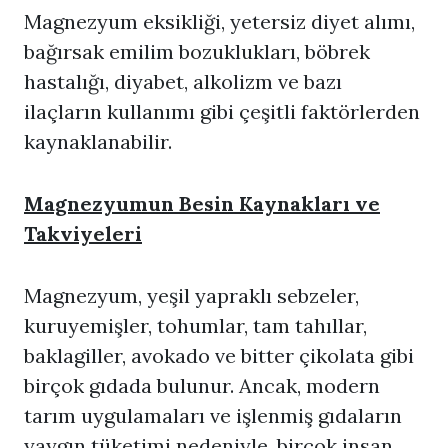
Magnezyum eksikliği, yetersiz diyet alımı,
bağırsak emilim bozuklukları, böbrek
hastalığı, diyabet, alkolizm ve bazı
ilaçların kullanımı gibi çeşitli faktörlerden
kaynaklanabilir.
Magnezyumun Besin Kaynakları ve
Takviyeleri
Magnezyum, yeşil yapraklı sebzeler,
kuruyemişler, tohumlar, tam tahıllar,
baklagiller, avokado ve bitter çikolata gibi
birçok gıdada bulunur. Ancak, modern
tarım uygulamaları ve işlenmiş gıdaların
yaygın tüketimi nedeniyle, birçok insan